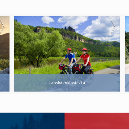
Labská cyklostezka