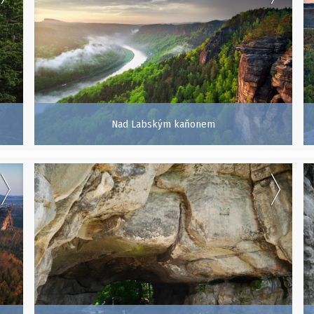
Nad Labským kaňonem