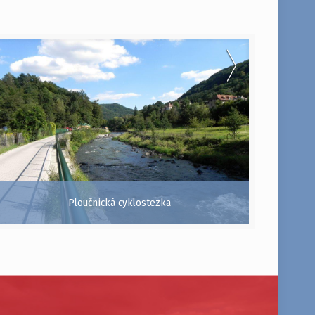
Ploučnická cyklostezka