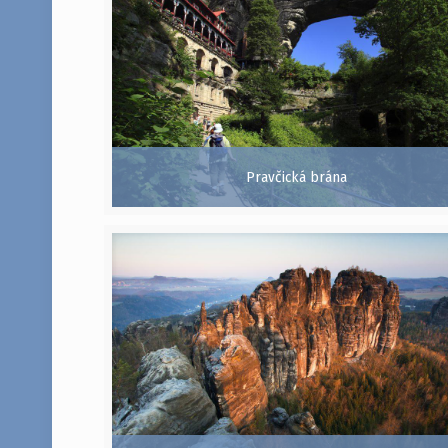
Pravčická brána