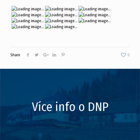
Share
0
Více info o DNP