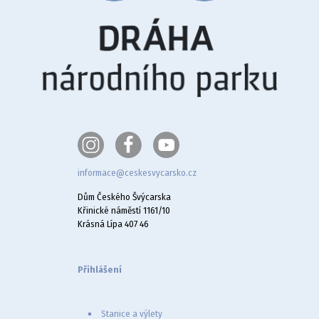
informace@ceskesvycarsko.cz
Dům Českého Švýcarska
Křinické náměstí 1161/10
Krásná Lípa 407 46
Přihlášení
Stanice a výlety